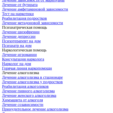
Лечение зависимости от марихуаны
Лечение от бутирата
Лечение амфетаминовой зависимости
Тест на наркотики
Реабилитация подростков
Лечение метадоновой зависимости
Психиатрическая помощь
Лечение шизофрении
Лечение депрессии
Психотерапевт на дом
Психиатр на дом
Наркологическая помощь
Лечение игромании
Консультация нарколога
Нарколог на дом
Горячая линия наркопомощи
Лечение алкоголизма
Лечение алкоголизма в стационаре
Лечение алкоголизма у подростков
Реабилитация алкоголиков
Лечение пивного алкоголизма
Лечение женского алкоголизма
Химзащита от алкоголя
Лечение созависимости
Принудительное лечение алкоголизма