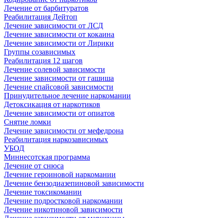
Лечение от барбитуратов
Реабилитация Дейтоп
Лечение зависимости от ЛСД
Лечение зависимости от кокаина
Лечение зависимости от Лирики
Группы созависимых
Реабилитация 12 шагов
Лечение солевой зависимости
Лечение зависимости от гашиша
Лечение спайсовой зависимости
Принудительное лечение наркомании
Детоксикация от наркотиков
Лечение зависимости от опиатов
Снятие ломки
Лечение зависимости от мефедрона
Реабилитация наркозависимых
УБОД
Миннесотская программа
Лечение от снюса
Лечение героиновой наркомании
Лечение бензодиазепиновой зависимости
Лечение токсикомании
Лечение подростковой наркомании
Лечение никотиновой зависимости