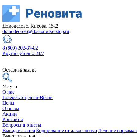
Домодедово, Кирова, 15к2
domodedovo@doctor-alko-stop.ru
8 (800) 302-37-82
Круглосуточно 24/7
Оставить заявку
Услуги
О нас
Галерея
Лицензии
Врачи
Цены
Отзывы
Акции
Контакты
Вопросы и ответы
Вывод из запоя
Кодирование от алкоголизма
Лечение наркома
Вывод из запоя