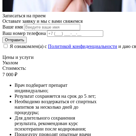
Записаться на
прием
Оставьте заявку и мы с вами свяжемся
Ваше имя
Ваш номер телефона
Отправить
Я ознакомлен(а) с
Политикой конфиденциальности
и даю св
Цены
и услуги
Уколом
Стоимость:
7 000
₽
Врач подбирает препарат
индивидуально;
Результат сохраняется на срок до 5 лет;
Необходимо воздержаться от спиртных
напитков за несколько дней до
процедуры;
Для длительного сохранения
результата, рекомендован курс
психотерапии после кодирования;
Процедуру проводят опытные врачи