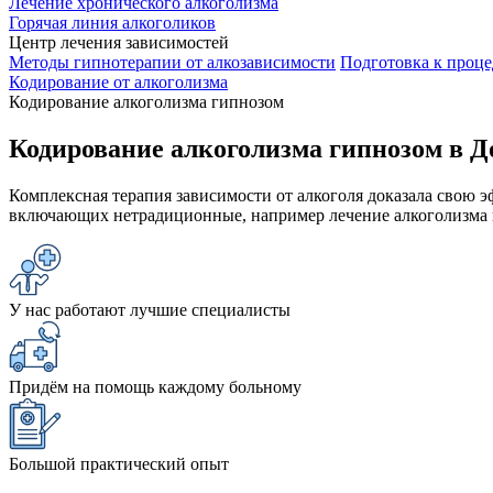
Лечение хронического алкоголизма
Горячая линия алкоголиков
Центр лечения зависимостей
Методы гипнотерапии от алкозависимости
Подготовка к проце
Кодирование от алкоголизма
Кодирование алкоголизма гипнозом
Кодирование алкоголизма гипнозом в Д
Комплексная терапия зависимости от алкоголя доказала свою 
включающих нетрадиционные, например лечение алкоголизма 
У нас работают лучшие специалисты
Придём на помощь каждому больному
Большой практический опыт