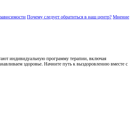
 зависимости
Почему следует обратиться в наш центр?
Мнение
тают индивидуальную программу терапии, включая
навливаем здоровье. Начните путь к выздоровлению вместе с