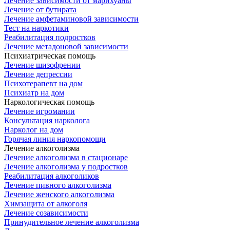
Лечение зависимости от марихуаны
Лечение от бутирата
Лечение амфетаминовой зависимости
Тест на наркотики
Реабилитация подростков
Лечение метадоновой зависимости
Психиатрическая помощь
Лечение шизофрении
Лечение депрессии
Психотерапевт на дом
Психиатр на дом
Наркологическая помощь
Лечение игромании
Консультация нарколога
Нарколог на дом
Горячая линия наркопомощи
Лечение алкоголизма
Лечение алкоголизма в стационаре
Лечение алкоголизма у подростков
Реабилитация алкоголиков
Лечение пивного алкоголизма
Лечение женского алкоголизма
Химзащита от алкоголя
Лечение созависимости
Принудительное лечение алкоголизма