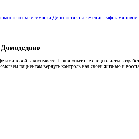
етаминовой зависимости
Диагностика и лечение амфетаминовой
 Домодедово
мфетаминовой зависимости. Наши опытные специалисты разрабо
могаем пациентам вернуть контроль над своей жизнью и восста