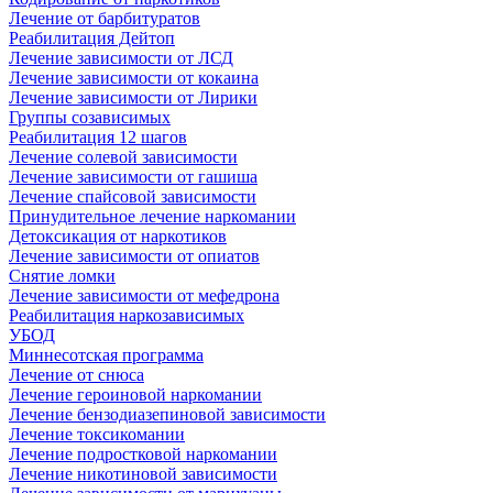
Лечение от барбитуратов
Реабилитация Дейтоп
Лечение зависимости от ЛСД
Лечение зависимости от кокаина
Лечение зависимости от Лирики
Группы созависимых
Реабилитация 12 шагов
Лечение солевой зависимости
Лечение зависимости от гашиша
Лечение спайсовой зависимости
Принудительное лечение наркомании
Детоксикация от наркотиков
Лечение зависимости от опиатов
Снятие ломки
Лечение зависимости от мефедрона
Реабилитация наркозависимых
УБОД
Миннесотская программа
Лечение от снюса
Лечение героиновой наркомании
Лечение бензодиазепиновой зависимости
Лечение токсикомании
Лечение подростковой наркомании
Лечение никотиновой зависимости