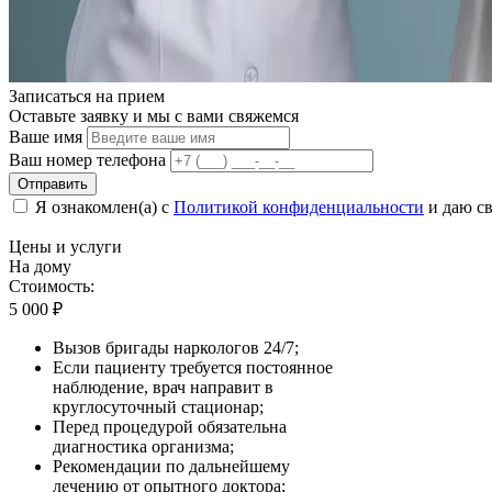
Записаться на
прием
Оставьте заявку и мы с вами свяжемся
Ваше имя
Ваш номер телефона
Отправить
Я ознакомлен(а) с
Политикой конфиденциальности
и даю св
Цены
и услуги
На дому
Стоимость:
5 000
₽
Вызов бригады наркологов 24/7;
Если пациенту требуется постоянное
наблюдение, врач направит в
круглосуточный стационар;
Перед процедурой обязательна
диагностика организма;
Рекомендации по дальнейшему
лечению от опытного доктора;