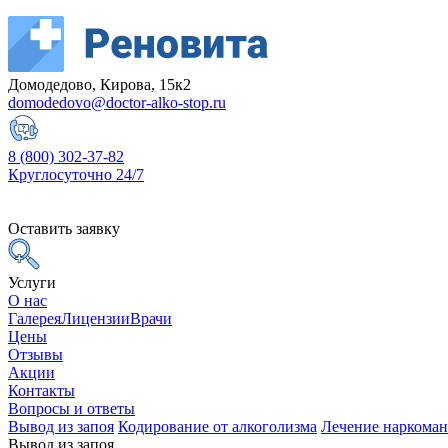
Домодедово, Кирова, 15к2
domodedovo@doctor-alko-stop.ru
8 (800) 302-37-82
Круглосуточно 24/7
Оставить заявку
Услуги
О нас
Галерея
Лицензии
Врачи
Цены
Отзывы
Акции
Контакты
Вопросы и ответы
Вывод из запоя
Кодирование от алкоголизма
Лечение наркома
Вывод из запоя