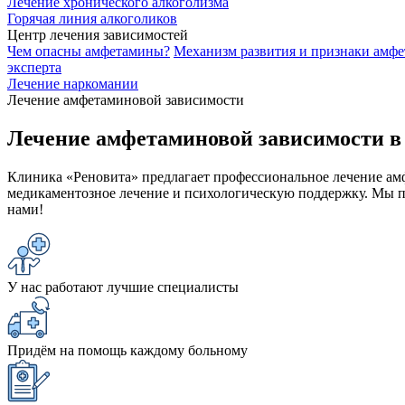
Лечение хронического алкоголизма
Горячая линия алкоголиков
Центр лечения зависимостей
Чем опасны амфетамины?
Механизм развития и признаки амф
эксперта
Лечение наркомании
Лечение амфетаминовой зависимости
Лечение амфетаминовой зависимости в
Клиника «Реновита» предлагает профессиональное лечение а
медикаментозное лечение и психологическую поддержку. Мы по
нами!
У нас работают лучшие специалисты
Придём на помощь каждому больному