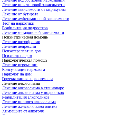
Лечение подростковой наркомании
Лечение никотиновой зависимости
Лечение зависимости от марихуаны
Лечение от бутирата
Лечение амфетаминовой зависимости
Тест на наркотики
Реабилитация подростков
Лечение метадоновой зависимости
Психиатрическая помощь
Лечение шизофрении
Лечение депрессии
Психотерапевт на дом
Психиатр на дом
Наркологическая помощь
Лечение игромании
Консультация нарколога
Нарколог на дом
Горячая линия наркопомощи
Лечение алкоголизма
Лечение алкоголизма в стационаре
Лечение алкоголизма у подростков
Реабилитация алкоголиков
Лечение пивного алкоголизма
Лечение женского алкоголизма
Химзащита от алкоголя