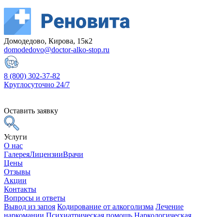
Домодедово, Кирова, 15к2
domodedovo@doctor-alko-stop.ru
8 (800) 302-37-82
Круглосуточно 24/7
Оставить заявку
Услуги
О нас
Галерея
Лицензии
Врачи
Цены
Отзывы
Акции
Контакты
Вопросы и ответы
Вывод из запоя
Кодирование от алкоголизма
Лечение
наркомании
Психиатрическая помощь
Наркологическая