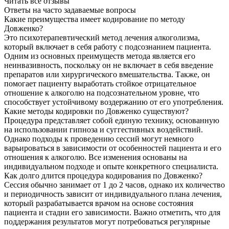
Читать все отзывы
Ответы на часто
задаваемые вопросы
Какие преимущества имеет кодирование по методу
Довженко?
Это психотерапевтический метод лечения алкоголизма,
который включает в себя работу с подсознанием пациента.
Одним из основных преимуществ метода является его
неинвазивность, поскольку он не включает в себя введение
препаратов или хирургического вмешательства. Также, он
помогает пациенту выработать стойкое отрицательное
отношение к алкоголю на подсознательном уровне, что
способствует устойчивому воздержанию от его употребления.
Какие методы кодировки по Довженко существуют?
Процедура представляет собой единую технику, основанную
на использовании гипноза и суггестивных воздействий.
Однако подходы к проведению сессий могут немного
варьироваться в зависимости от особенностей пациента и его
отношения к алкоголю. Все изменения основаны на
индивидуальном подходе и опыте конкретного специалиста.
Как долго длится процедура кодирования по Довженко?
Сессия обычно занимает от 1 до 2 часов, однако их количество
и периодичность зависит от индивидуального плана лечения,
который разрабатывается врачом на основе состояния
пациента и стадии его зависимости. Важно отметить, что для
поддержания результатов могут потребоваться регулярные