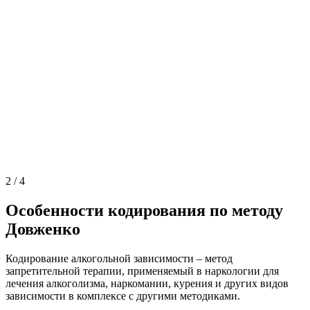
2
/
4
Особенности кодирования по методу
Довженко
Кодирование алкогольной зависимости – метод
запретительной терапии, применяемый в наркологии для
лечения алкоголизма, наркомании, курения и других видов
зависимости в комплексе с другими методиками.