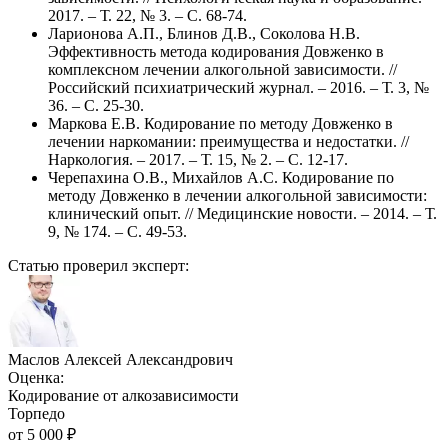
2017. – Т. 22, № 3. – С. 68-74.
Ларионова А.П., Блинов Д.В., Соколова Н.В.
Эффективность метода кодирования Довженко в
комплексном лечении алкогольной зависимости. //
Российский психиатрический журнал. – 2016. – Т. 3, №
36. – С. 25-30.
Маркова Е.В. Кодирование по методу Довженко в
лечении наркомании: преимущества и недостатки. //
Наркология. – 2017. – Т. 15, № 2. – С. 12-17.
Черепахина О.В., Михайлов А.С. Кодирование по
методу Довженко в лечении алкогольной зависимости:
клинический опыт. // Медицинские новости. – 2014. – Т.
9, № 174. – С. 49-53.
Статью проверил эксперт:
Маслов Алексей Александрович
Оценка:
Кодирование от алкозависимости
Торпедо
от
5 000
₽