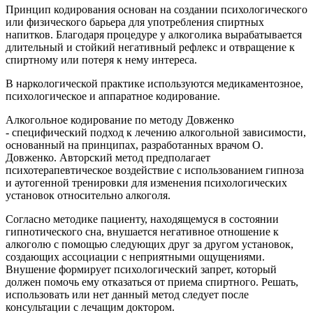
Принцип кодирования основан на создании психологического
или физического барьера для употребления спиртных
напитков. Благодаря процедуре у алкоголика вырабатывается
длительный и стойкий негативный рефлекс и отвращение к
спиртному или потеря к нему интереса.
В наркологической практике используются медикаментозное,
психологическое и аппаратное кодирование.
Алкогольное кодирование по методу Довженко
- специфический подход к лечению алкогольной зависимости,
основанный на принципах, разработанных врачом О.
Довженко. Авторский метод предполагает
психотерапевтическое воздействие с использованием гипноза
и аутогенной тренировки для изменения психологических
установок относительно алкоголя.
Согласно методике пациенту, находящемуся в состоянии
гипнотического сна, внушается негативное отношение к
алкоголю с помощью следующих друг за другом установок,
создающих ассоциации с неприятными ощущениями.
Внушение формирует психологический запрет, который
должен помочь ему отказаться от приема спиртного. Решать,
использовать или нет данный метод следует после
консультации с лечащим доктором.