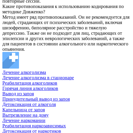
повторные сессии.
Какие противопоказания к использованию кодирования по
методике Довженко?
Метод имеет ряд противопоказаний. Он не рекомендуется для
людей, страдающих от психических заболеваний, включая
шизофрению, биполярное расстройство и тяжелую
депрессию. Также он не подходит для лиц, страдающих от
эпилепсии и других неврологических заболеваний, а также
для пациентов в состоянии алкогольного или наркотического
опьянения.
Лечение алкоголизма
Лечение алкоголизма в стационаре
Реабилитация алкоголиков
Горячая линия алкоголиков
Вывод из запоя
Принудительный вывод из запоя
Детоксикация от алкоголя
Капельница от запоя
Вытрезвление на дому
Лечение наркомании
Реабилитация наркозависимых
Детоксикация от наркотиков