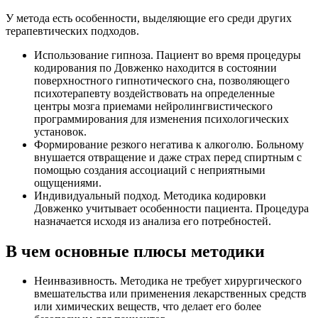
У метода есть особенности, выделяющие его среди других
терапевтических подходов.
Использование гипноза. Пациент во время процедуры
кодирования по Довженко находится в состоянии
поверхностного гипнотического сна, позволяющего
психотерапевту воздействовать на определенные
центры мозга приемами нейролингвистического
программирования для изменения психологических
установок.
Формирование резкого негатива к алкоголю. Больному
внушается отвращение и даже страх перед спиртным с
помощью создания ассоциаций с неприятными
ощущениями.
Индивидуальный подход. Методика кодировки
Довженко учитывает особенности пациента. Процедура
назначается исходя из анализа его потребностей.
В чем основные плюсы методики
Неинвазивность. Методика не требует хирургического
вмешательства или применения лекарственных средств
или химических веществ, что делает его более