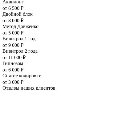
Аквилонг
от
6 500
₽
Двойной блок
от
8 000
₽
Метод Довженко
от
5 000
₽
Вивитрол 1 год
от
9 000
₽
Вивитрол 2 года
от
11 000
₽
Гипнозом
от
6 000
₽
Снятие кодировки
от
3 000
₽
Отзывы наших
клиентов