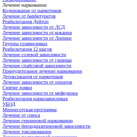
Лечение наркомании
Кодирование от наркотиков
Лечение от барбитуратов
Реабилитация Дейтоп
Лечение зависимости от ЛСД
Лечение зависимости от кокаина
Лечение зависимости от Лирики
Группы созависимых
Реабилитация 12 шагов
Лечение солевой зависимости
Лечение зависимости от гашиша
Лечение спайсовой зависимости
Принудительное лечение наркомании
Детоксикация от наркотиков
Лечение зависимости от опиатов
Снятие ломки
Лечение зависимости от мефедрона
Реабилитация наркозависимых
УБОД
Миннесотская программа
Лечение от снюса
Лечение героиновой наркомании
Лечение бензодиазепиновой зависимости
Лечение токсикомании