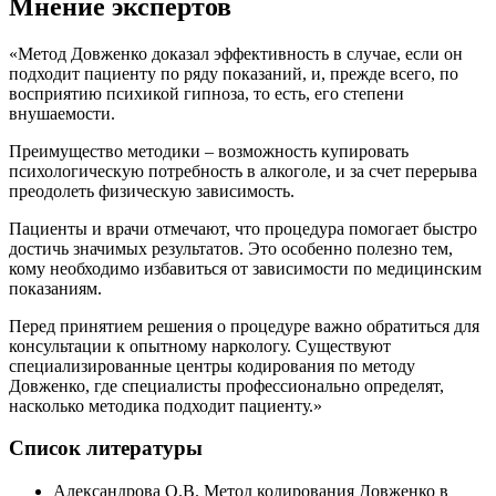
Мнение экспертов
«Метод Довженко доказал эффективность в случае, если он
подходит пациенту по ряду показаний, и, прежде всего, по
восприятию психикой гипноза, то есть, его степени
внушаемости.
Преимущество методики – возможность купировать
психологическую потребность в алкоголе, и за счет перерыва
преодолеть физическую зависимость.
Пациенты и врачи отмечают, что процедура помогает быстро
достичь значимых результатов. Это особенно полезно тем,
кому необходимо избавиться от зависимости по медицинским
показаниям.
Перед принятием решения о процедуре важно обратиться для
консультации к опытному наркологу. Существуют
специализированные центры кодирования по методу
Довженко, где специалисты профессионально определят,
насколько методика подходит пациенту.»
Список литературы
Александрова О.В. Метод кодирования Довженко в