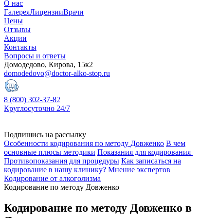
О нас
Галерея
Лицензии
Врачи
Цены
Отзывы
Акции
Контакты
Вопросы и ответы
Домодедово, Кирова, 15к2
domodedovo@doctor-alko-stop.ru
8 (800) 302-37-82
Круглосуточно 24/7
Подпишись на рассылку
Особенности кодирования по методу Довженко
В чем
основные плюсы методики
Показания для кодирования
Противопоказания для процедуры
Как записаться на
кодирование в нашу клинику?
Мнение экспертов
Кодирование от алкоголизма
Кодирование по методу Довженко
Кодирование по методу Довженко в